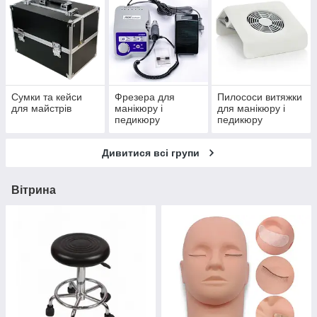
Сумки та кейси
Фрезера для
Пилососи витяжки
для майстрів
манікюру і
для манікюру і
педикюру
педикюру
Дивитися всі групи
Вітрина