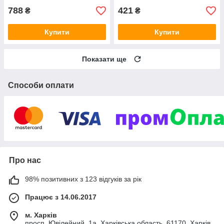
788
421
₴
₴
Купити
Купити
Показати ще
Способи оплати
Про нас
98% позитивних з 123 відгуків за рік
Працює з 14.06.2017
м. Харків
просп. Ювілейний, 1а, Харківська область, 61170, Харків,