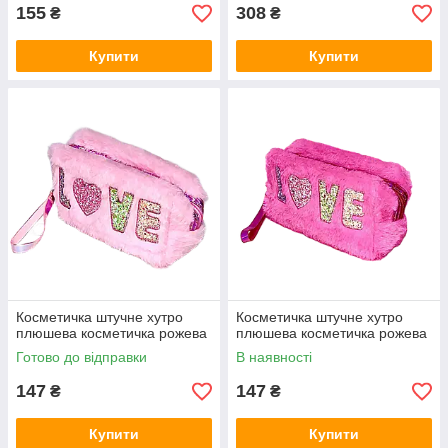
155
308
₴
₴
Купити
Купити
Косметичка штучне хутро
Косметичка штучне хутро
плюшева косметичка рожева
плюшева косметичка рожева
Готово до відправки
В наявності
147
147
₴
₴
Купити
Купити