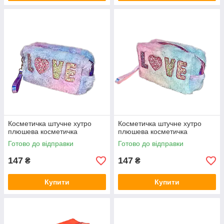
Косметичка штучне хутро
Косметичка штучне хутро
плюшева косметичка
плюшева косметичка
Готово до відправки
Готово до відправки
147
147
₴
₴
Купити
Купити