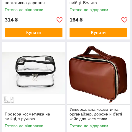
портативна дорожня
змійці. Велика
косметичка KS-224/13
Готово до відправки
Готово до відправки
рожева
314
164
₴
₴
Купити
Купити
Універсальна косметичка
Прозора косметичка на
органайзер, дорожній б'юті
змійці, з ручкою
кейс для косметики
шкірозамінник
Готово до відправки
Готово до відправки