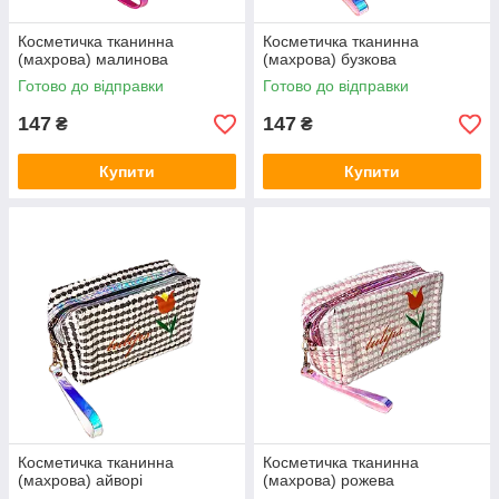
Косметичка тканинна
Косметичка тканинна
(махрова) малинова
(махрова) бузкова
Готово до відправки
Готово до відправки
147
147
₴
₴
Купити
Купити
Косметичка тканинна
Косметичка тканинна
(махрова) айворі
(махрова) рожева