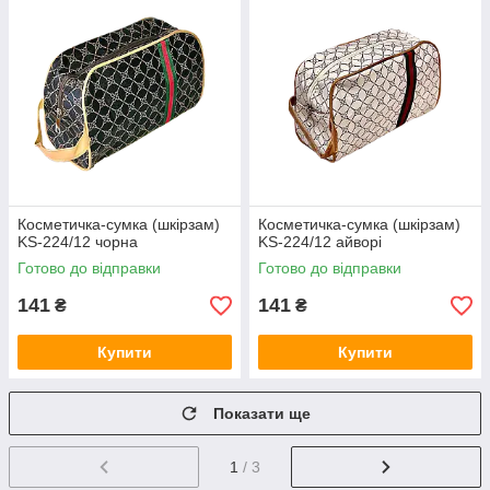
Косметичка-сумка (шкірзам)
Косметичка-сумка (шкірзам)
KS-224/12 чорна
KS-224/12 айворі
Готово до відправки
Готово до відправки
141
141
₴
₴
Купити
Купити
Показати ще
1
/ 3