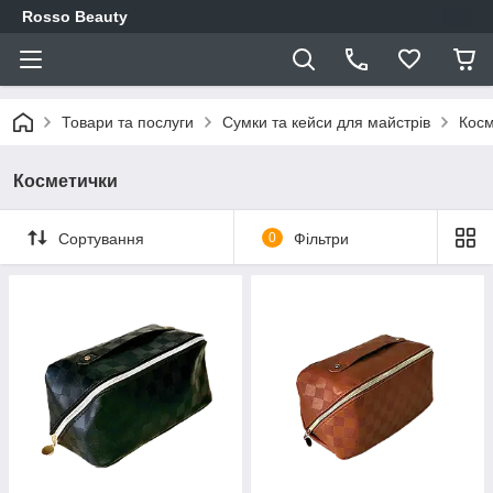
Rosso Beauty
Товари та послуги
Сумки та кейси для майстрів
Косм
Косметички
Сортування
0
Фільтри