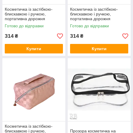
Косметичка із застібкою-
Косметичка із застібкою-
блискавкою і ручкою,
блискавкою і ручкою,
портативна дорожня
портативна дорожня
косметичка KS-224/13 чорна
косметичка KS-224/13
Готово до відправки
Готово до відправки
коричнева
314
314
₴
₴
Купити
Купити
Косметичка із застібкою-
блискавкою і ручкою,
Прозора косметичка на