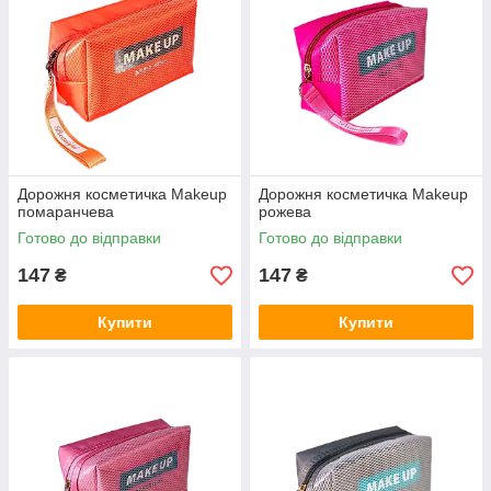
Дорожня косметичка Makeup
Дорожня косметичка Makeup
помаранчева
рожева
Готово до відправки
Готово до відправки
147
147
₴
₴
Купити
Купити