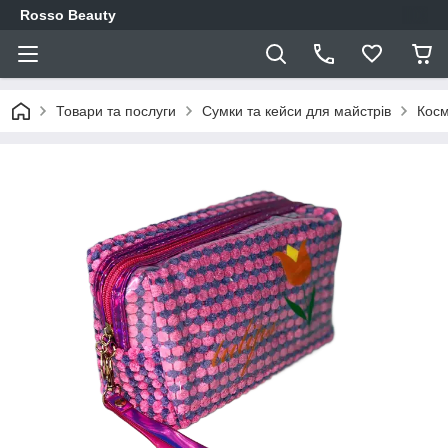
Rosso Beauty
Товари та послуги
Сумки та кейси для майстрів
Косм