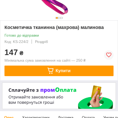
Косметичка тканинна (махрова) малинова
Готово до відправки
Код: KS-224/2
Роздріб
147
₴
Мінімальна сума замовлення на сайті — 250 ₴
Купити
Опис
Характеристики
Доставка
Оплата
Умови п