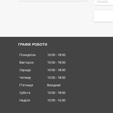
HB-A050
ГРАФІК РОБОТИ
Понеділок
10:00
18:00
Вівторок
10:00
18:00
Середа
10:00
18:00
Четвер
10:00
18:00
Пʼятниця
Вихідний
Субота
10:00
18:00
Неділя
10:00
16:00