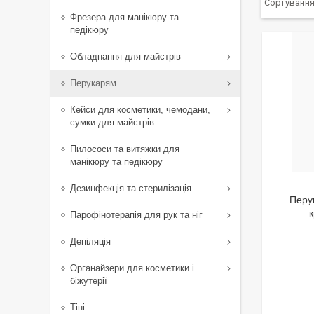
Фрезера для манікюру та
педікюру
Обладнання для майстрів
Перукарям
Кейси для косметики, чемодани,
сумки для майстрів
Пилососи та витяжки для
манікюру та педікюру
Дезинфекція та стерилізація
Перу
Парофінотерапія для рук та ніг
Депіляція
Органайзери для косметики і
біжутерії
Тіні