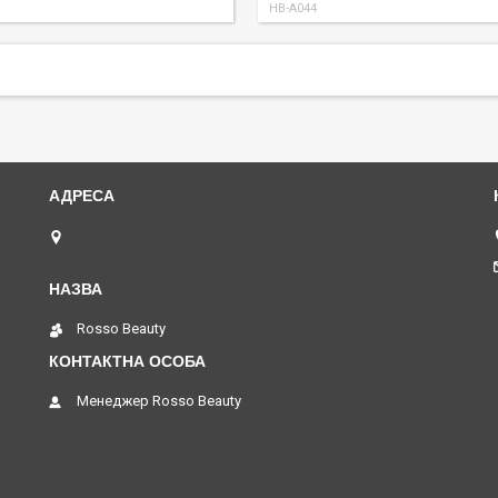
HB-A044
просп. Ювілейний, 1а, Харківська область, 61170,
Харків, Україна
Rosso Beauty
Менеджер Rosso Beauty