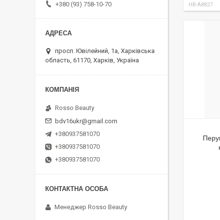
+380 (93) 758-10-70
HB-A8827
просп. Ювілейний, 1а, Харківська
область, 61170, Харків, Україна
Rosso Beauty
bdv16ukr@gmail.com
+380937581070
Перу
+380937581070
+380937581070
Менеджер Rosso Beauty