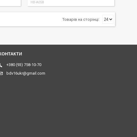
HB-A058
+380 (93) 758-10-70
bdv16ukr@gmail.com