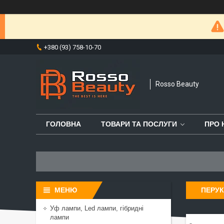
+380 (93) 758-10-70
Rosso Beauty
ГОЛОВНА
ТОВАРИ ТА ПОСЛУГИ
ПРО 
ПЕРУК
Уф лампи, Led лампи, гібридні
лампи