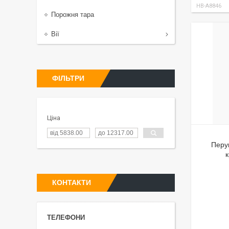
HB-A8846
Порожня тара
Вії
ФІЛЬТРИ
Ціна
Перу
КОНТАКТИ