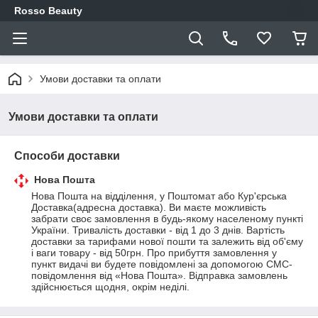
Rosso Beauty
Умови доставки та оплати
Умови доставки та оплати
Способи доставки
Нова Пошта
Нова Пошта на відділення, у Поштомат або Кур'єрська 
Доставка(адресна доставка). Ви маєте можливість 
забрати своє замовлення в будь-якому населеному пункті 
України. Тривалість доставки - від 1 до 3 днів. Вартість 
доставки за тарифами нової пошти та залежить від об'єму 
і ваги товару - від 50грн. Про прибуття замовлення у 
пункт видачі ви будете повідомлені за допомогою СМС-
повідомлення від «Нова Пошта». Відправка замовлень 
здійснюється щодня, окрім неділі.