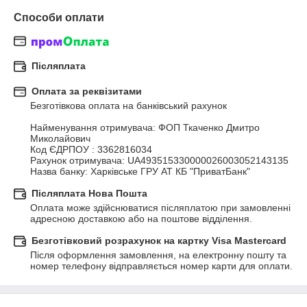
Способи оплати
Післяплата
Оплата за реквізитами
Безготівкова оплата на банківський рахунок

Найменування отримувача: ФОП Ткаченко Дмитро 
Миколайович

Код ЄДРПОУ : 3362816034

Рахунок отримувача: UA493515330000026003052143135

Назва банку: Харкiвське ГРУ АТ КБ "ПриватБанк"
Післяплата Нова Пошта
Оплата може здійснюватися післяплатою при замовленні 
адресною доставкою або на поштове відділення.
Безготівковий розрахунок на картку Visa Mastercard
Після оформлення замовлення, на електронну пошту та 
номер телефону відправляється номер карти для оплати.