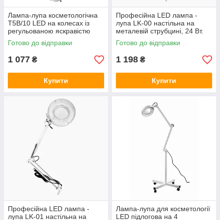
Лампа-лупа косметологічна
Професійна LED лампа -
T5B/10 LED на колесах із
лупа LK-00 настільна на
регульованою яскравістю
металевій струбцині, 24 Вт.
24W
довжина ричага 100 см
Готово до відправки
Готово до відправки
1 077
1 198
₴
₴
Купити
Купити
Професійна LED лампа -
Лампа-лупа для косметології
лупа LK-01 настільна на
LED підлогова на 4