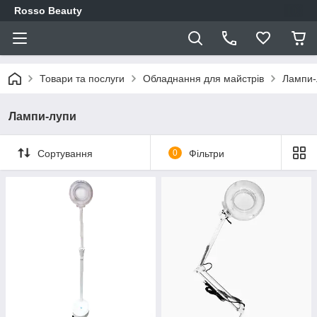
Rosso Beauty
Товари та послуги
Обладнання для майстрів
Лампи-
Лампи-лупи
Сортування
0
Фільтри