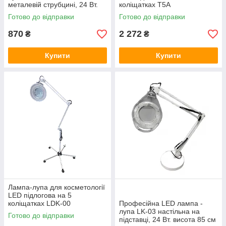
металевій струбцині, 24 Вт.
коліщатках T5A
довжина ричага 70 см
Готово до відправки
Готово до відправки
870
2 272
₴
₴
Купити
Купити
Лампа-лупа для косметології
LED підлогова на 5
коліщатках LDK-00
Професійна LED лампа -
лупа LK-03 настільна на
Готово до відправки
підставці, 24 Вт. висота 85 см