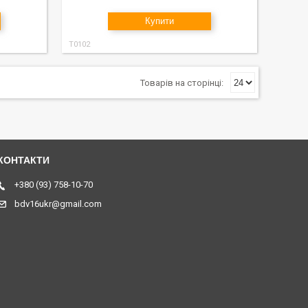
Купити
T0102
+380 (93) 758-10-70
bdv16ukr@gmail.com