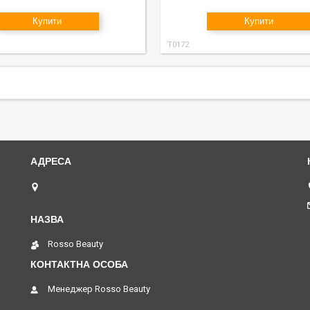
Купити
Купити
T0172
просп. Ювілейний, 1а, Харківська область, 61170,
Харків, Україна
Rosso Beauty
Менеджер Rosso Beauty