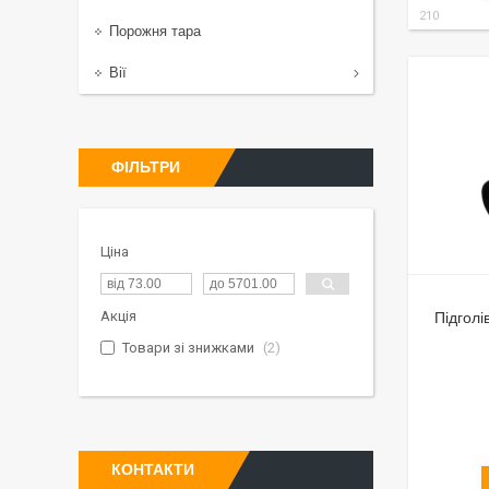
210
Порожня тара
Вії
ФІЛЬТРИ
Ціна
Акція
Підголі
Товари зі знижками
2
КОНТАКТИ