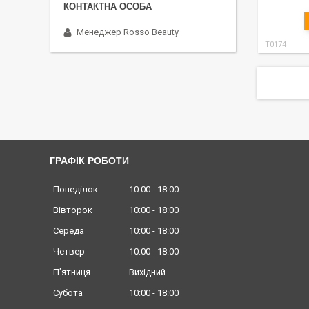
Менеджер Rosso Beauty
T0174
ГРАФІК РОБОТИ
Понеділок
10:00
18:00
Вівторок
10:00
18:00
Середа
10:00
18:00
Четвер
10:00
18:00
Пʼятниця
Вихідний
Субота
10:00
18:00