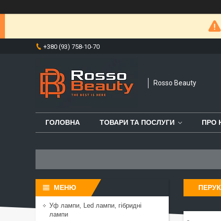
+380 (93) 758-10-70
Rosso Beauty
ГОЛОВНА
ТОВАРИ ТА ПОСЛУГИ
ПРО 
ПЕРУК
Уф лампи, Led лампи, гібридні
лампи