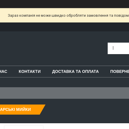
Зараз компанія не може швидко обробляти замовлення та повідом
НАС
КОНТАКТИ
ДОСТАВКА ТА ОПЛАТА
ПОВЕРНЕ
АРСЬКІ МИЙКИ