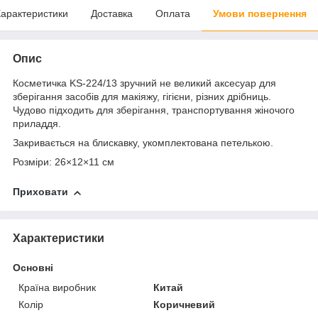
арактеристики
Доставка
Оплата
Умови повернення
Опис
Косметичка KS-224/13 зручний не великий аксесуар для
зберігання засобів для макіяжу, гігієни, різних дрібниць.
Чудово підходить для зберігання, транспортування жіночого
приладдя.
Закривається на блискавку, укомплектована петелькою.
Розміри: 26×12×11 см
Приховати
Характеристики
Основні
Країна виробник
Китай
Колір
Коричневий