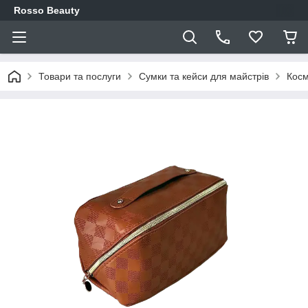
Rosso Beauty
Товари та послуги
Сумки та кейси для майстрів
Косм