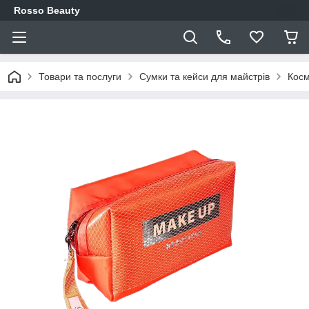
Rosso Beauty
Товари та послуги
Сумки та кейси для майстрів
Косм