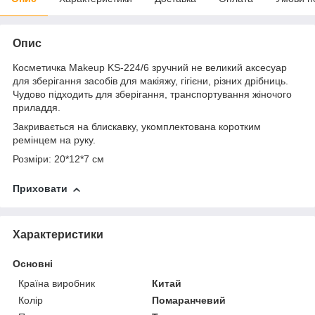
Опис
Косметичка Makeup KS-224/6 зручний не великий аксесуар
для зберігання засобів для макіяжу, гігієни, різних дрібниць.
Чудово підходить для зберігання, транспортування жіночого
приладдя.
Закривається на блискавку, укомплектована коротким
ремінцем на руку.
Розміри: 20*12*7 см
Приховати
Характеристики
Основні
Країна виробник
Китай
Колір
Помаранчевий