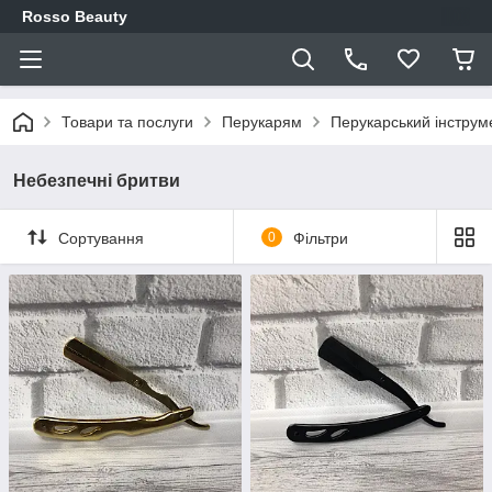
Rosso Beauty
Товари та послуги
Перукарям
Перукарський інструм
Небезпечні бритви
Сортування
0
Фільтри