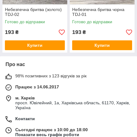
Небезпечна бритва (золото)
Небезпечна бритва чорна
TDJ-02
TDJ-01
Готово до відправки
Готово до відправки
193
193
₴
₴
Купити
Купити
Про нас
98% позитивних з 123 відгуків за рік
Працює з 14.06.2017
м. Харків
просп. Ювілейний, 1а, Харківська область, 61170, Харків,
Україна
Контакти
Сьогодні працює з 10:00 до 18:00
Показати весь графік роботи