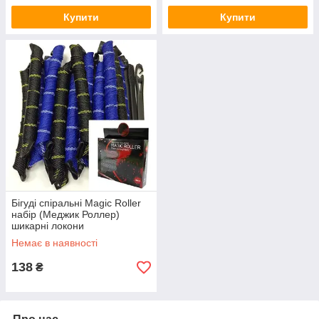
Купити
Купити
Бігуді спіральні Magic Roller
набір (Меджик Роллер)
шикарні локони
Немає в наявності
138
₴