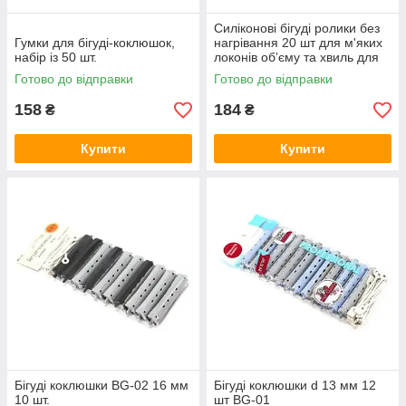
Силіконові бігуді ролики без
Гумки для бігуді-коклюшок,
нагрівання 20 шт для м'яких
набір із 50 шт.
локонів обʼєму та хвиль для
довгого та короткого волосся
Готово до відправки
Готово до відправки
158
184
₴
₴
Купити
Купити
Бігуді коклюшки BG-02 16 мм
Бігуді коклюшки d 13 мм 12
10 шт.
шт BG-01