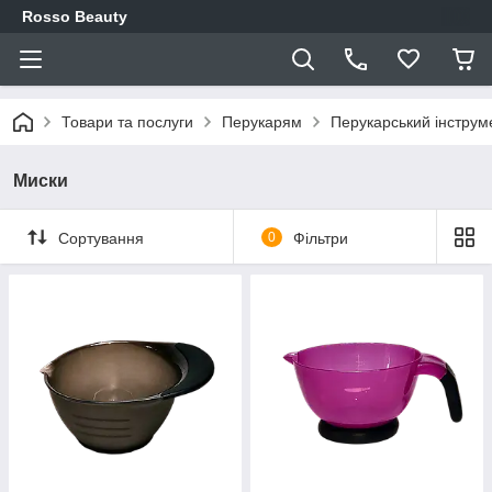
Rosso Beauty
Товари та послуги
Перукарям
Перукарський інструм
Миски
Сортування
0
Фільтри