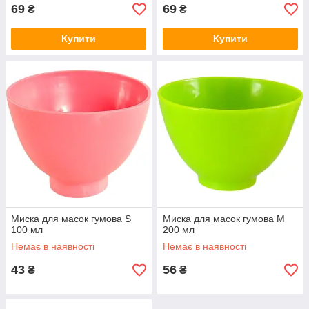
69
69
₴
₴
Купити
Купити
Миска для масок гумова S
Миска для масок гумова М
100 мл
200 мл
Немає в наявності
Немає в наявності
43
56
₴
₴