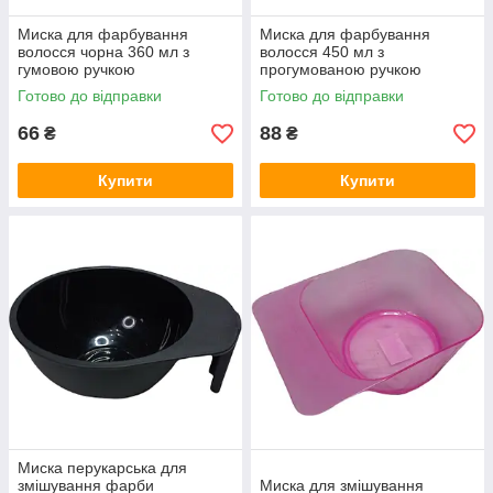
Миска для фарбування
Миска для фарбування
волосся чорна 360 мл з
волосся 450 мл з
гумовою ручкою
прогумованою ручкою
Готово до відправки
Готово до відправки
66
88
₴
₴
Купити
Купити
Миска перукарська для
змішування фарби
Миска для змішування