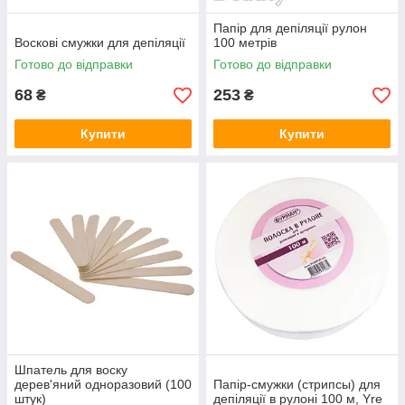
Папір для депіляції рулон
Воскові смужки для депіляції
100 метрів
Готово до відправки
Готово до відправки
68
253
₴
₴
Купити
Купити
Шпатель для воску
дерев'яний одноразовий (100
Папір-смужки (стрипсы) для
штук)
депіляції в рулоні 100 м, Yre