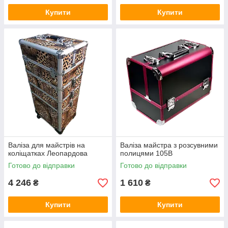
Купити
Купити
Валіза для майстрів на
Валіза майстра з розсувними
коліщатках Леопардова
полицями 105В
Готово до відправки
Готово до відправки
4 246
1 610
₴
₴
Купити
Купити