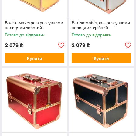
Валіза майстра з розсувними
Валіза майстра з розсувними
полицями золотий
полицями срібний
Готово до відправки
Готово до відправки
2 079
2 079
₴
₴
Купити
Купити