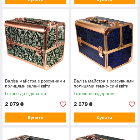
Валіза майстра з розсувними
Валіза майстра з розсувними
полицями зелені квіти
полицями темно-сині квіти
Готово до відправки
Готово до відправки
2 079
2 079
₴
₴
Купити
Купити