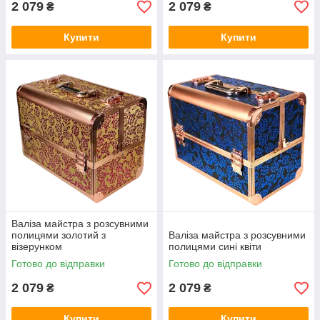
2 079
2 079
₴
₴
Купити
Купити
Валіза майстра з розсувними
полицями золотий з
Валіза майстра з розсувними
візерунком
полицями сині квіти
Готово до відправки
Готово до відправки
2 079
2 079
₴
₴
Купити
Купити