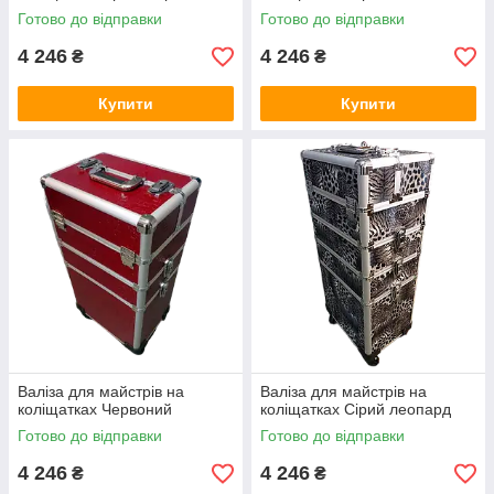
Готово до відправки
Готово до відправки
4 246
4 246
₴
₴
Купити
Купити
Валіза для майстрів на
Валіза для майстрів на
коліщатках Червоний
коліщатках Сірий леопард
Готово до відправки
Готово до відправки
4 246
4 246
₴
₴