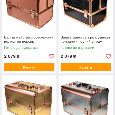
Валіза майстра з розсувними
Валіза майстра з розсувними
полицями персик
полицями чорний вітраж
Готово до відправки
Готово до відправки
2 079
2 079
₴
₴
Купити
Купити