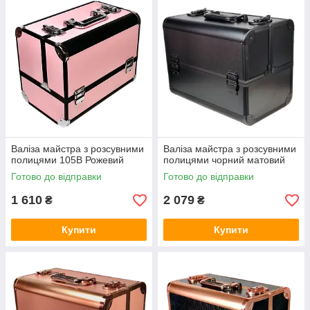
Валіза майстра з розсувними
Валіза майстра з розсувними
полицями 105В Рожевий
полицями чорний матовий
Готово до відправки
Готово до відправки
1 610
2 079
₴
₴
Купити
Купити