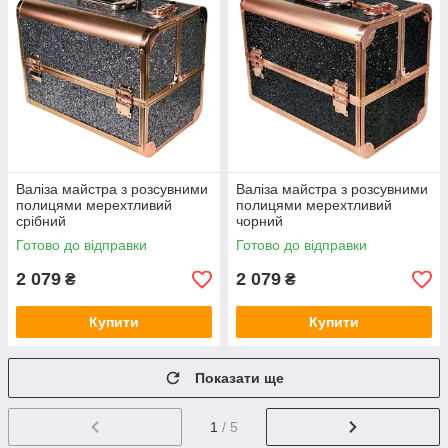
Валіза майстра з розсувними
Валіза майстра з розсувними
полицями мерехтливий
полицями мерехтливий
срібний
чорний
Готово до відправки
Готово до відправки
2 079
2 079
₴
₴
Купити
Купити
Показати ще
1
/ 5