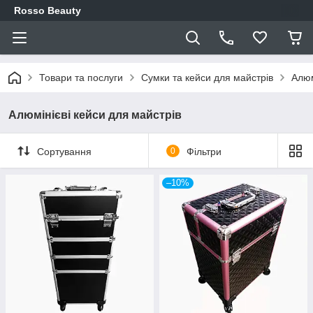
Rosso Beauty
Товари та послуги
Сумки та кейси для майстрів
Алюм
Алюмінієві кейси для майстрів
Сортування
0
Фільтри
–10%