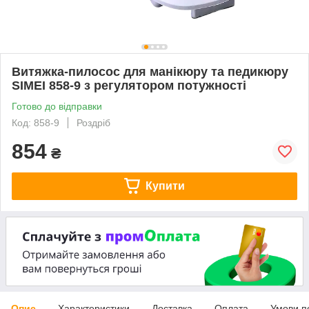
Витяжка-пилосос для манікюру та педикюру
SIMEI 858-9 з регулятором потужності
Готово до відправки
Код: 858-9
Роздріб
854
₴
Купити
Опис
Характеристики
Доставка
Оплата
Умови п