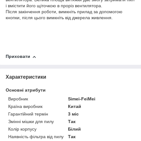
і вмістити його щіточкою в проріз вентилятора.
Після закінчення роботи, вимкніть прилад за допомогою
кнопки, після цього вимкніть від джерела живлення.
Приховати
Характеристики
Основні атрибути
Виробник
Simei-FeiMei
Країна виробник
Китай
Гарантійний термін
3 міс
Змінні мішки для пилу
Так
Колір корпусу
Білий
Наявність фільтра від пилу
Так