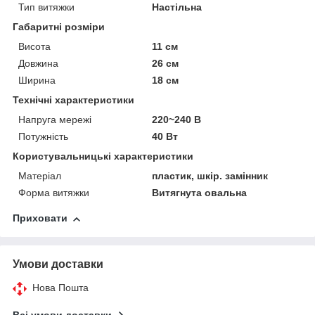
Тип витяжки
Настільна
Габаритні розміри
Висота
11 см
Довжина
26 см
Ширина
18 см
Технічні характеристики
Напруга мережі
220~240 В
Потужність
40 Вт
Користувальницькі характеристики
Матеріал
пластик, шкір. замінник
Форма витяжки
Витягнута овальна
Приховати
Умови доставки
Нова Пошта