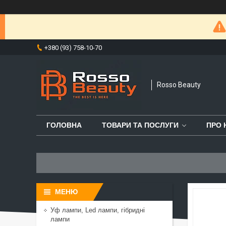
+380 (93) 758-10-70
Rosso Beauty
ГОЛОВНА
ТОВАРИ ТА ПОСЛУГИ
ПРО 
Уф лампи, Led лампи, гібридні
лампи