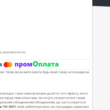
а домовленістю
тежі. Тепер ви можете купити будь-який товар не покидаючи
внаслідок таких сеансів можна досягти того ефекту, якого
я перед тими клієнтами, які хочуть скористатися таким
еціальним обладнанням/обладнанням, що застосовується
в YM-8007
, який забезпечує весь час процедури однакової