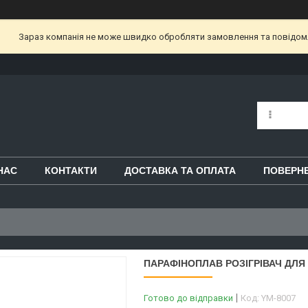
Зараз компанія не може швидко обробляти замовлення та повідом
НАС
КОНТАКТИ
ДОСТАВКА ТА ОПЛАТА
ПОВЕРНЕ
ПАРАФІНОПЛАВ РОЗІГРІВАЧ ДЛЯ 
Готово до відправки
Код:
YM-8007