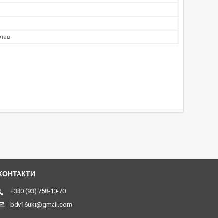
лав
+380 (93) 758-10-70
bdv16ukr@gmail.com