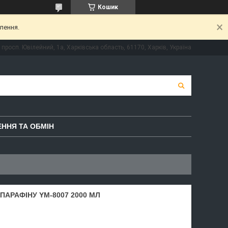
Кошик
лення.
просп. Ювілейний, 1а, Харківська область, 61170, Харків, Україна
ННЯ ТА ОБМІН
ПАРАФІНУ YM-8007 2000 МЛ