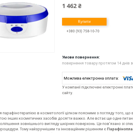
1 462 ₴
Купити
+380 (93) 758-10-70
повернення товару протягом 14 днів
з
У компанії підключені електронні пла
сайту.
 парафінотерапією в косметології цілком поясниме з погляду того, що 
ою інших косметичних засобів досягти важко. Але встає ще одне питанн
оліпшення зовнішнього вигляду шкірних поверхонь. Це пов'язано зі сп
процедури. Тому найзручнішим та інноваційним рішенням є
Парафінопла