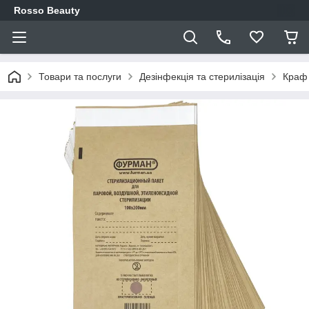
Rosso Beauty
Товари та послуги
Дезінфекція та стерилізація
Краф