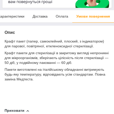
арактеристики
Доставка
Оплата
Умови повернення
Опис
Крафт пакет (папер, самоклейний, плоский, з індикатором)
для парової, повітряної, етиленоксидної стерилізації.
Крафт пакети для стерилізації в закритому вигляді непроникні
для мікроорганізмів, зберігають цілісність після стерилізації —
50 діб, у подвійному пакованні — 60 діб.
Пакети виготовлені на італійському обладнанні витримують
будь-яку температуру, відповідають усім стандартам. Повна
заміна Медтеста.
Приховати