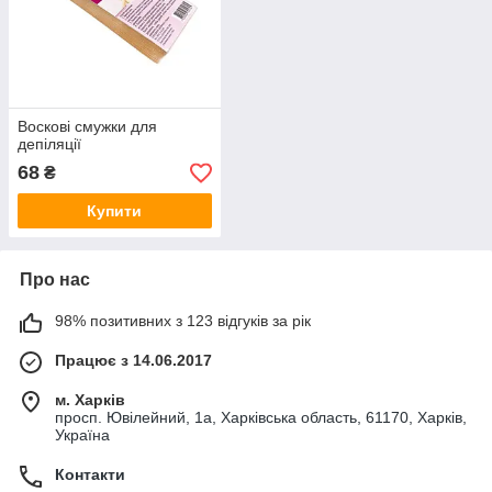
Воскові смужки для
депіляції
68
₴
Купити
Про нас
98% позитивних з 123 відгуків за рік
Працює з 14.06.2017
м. Харків
просп. Ювілейний, 1а, Харківська область, 61170, Харків,
Україна
Контакти