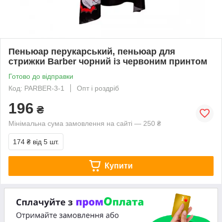
Пеньюар перукарський, пеньюар для
стрижки Barber чорний із червоним принтом
Готово до відправки
Код: PARBER-3-1
Опт і роздріб
196
₴
Мінімальна сума замовлення на сайті — 250 ₴
174 ₴
від 5 шт.
Купити