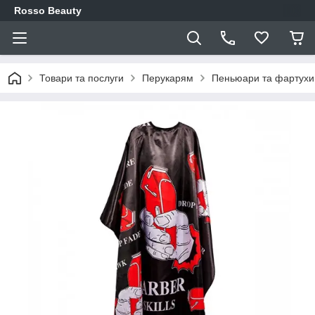
Rosso Beauty
Товари та послуги
Перукарям
Пеньюари та фартухи