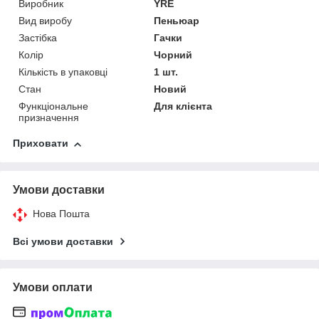
Виробник
YRE
Вид виробу
Пеньюар
Застібка
Гачки
Колір
Чорний
Кількість в упаковці
1 шт.
Стан
Новий
Функціональне
Для клієнта
призначення
Приховати
Умови доставки
Нова Пошта
Всі умови доставки
Умови оплати