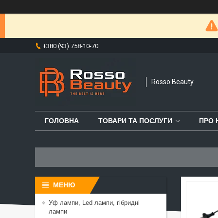
+380 (93) 758-10-70
Rosso Beauty
ГОЛОВНА
ТОВАРИ ТА ПОСЛУГИ
ПРО 
Уф лампи, Led лампи, гібридні
лампи