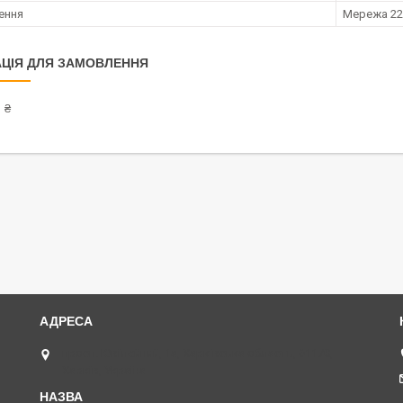
ення
Мережа 22
ЦІЯ ДЛЯ ЗАМОВЛЕННЯ
 ₴
просп. Ювілейний, 1а, Харківська область, 61170,
Харків, Україна