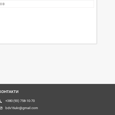
0 В
+380 (93) 758-10-70
bdv16ukr@gmail.com