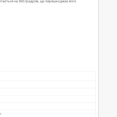
тається на 360 градусів, що перешкоджає його
і