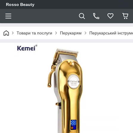
Rosso Beauty
Товари та послуги
Перукарям
Перукарський інструм