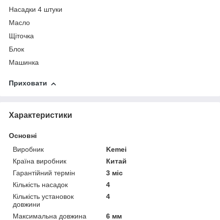
Насадки 4 штуки
Масло
Щіточка
Блок
Машинка
Приховати
Характеристики
Основні
Виробник
Kemei
Країна виробник
Китай
Гарантійний термін
3 міс
Кількість насадок
4
Кількість установок
4
довжини
Максимальна довжина
6 мм