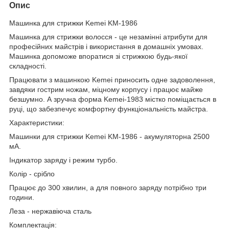
Опис
Машинка для стрижки Kemei KM-1986
Машинка для стрижки волосся - це незамінні атрибути для
професійних майстрів і використання в домашніх умовах.
Машинка допоможе впоратися зі стрижкою будь-якої
складності.
Працювати з машинкою Kemei приносить одне задоволення,
завдяки гострим ножам, міцному корпусу і працює майже
безшумно. А зручна форма Kemei-1983 містко поміщається в
руці, що забезпечує комфортну функціональність майстра.
Характеристики:
Машинки для стрижки Kemei KM-1986 - акумуляторна 2500
мА.
Індикатор заряду і режим турбо.
Колір - срібло
Працює до 300 хвилин, а для повного заряду потрібно три
години.
Леза - нержавіюча сталь
Комплектація: