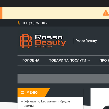
+380 (93) 758-10-70
Rosso Beauty
ГОЛОВНА
ТОВАРИ ТА ПОСЛУГИ
ПРО 
Уф лампи, Led лампи, гібридні
лампи