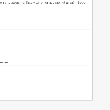
но та комфортно. Також щіточка має гарний дизайн. Ворс
етина