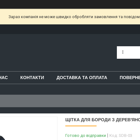
Зараз компанія не може швидко обробляти замовлення та повідом
НАС
КОНТАКТИ
ДОСТАВКА ТА ОПЛАТА
ПОВЕРНЕ
ЩІТКА ДЛЯ БОРОДИ З ДЕРЕВ'ЯН
Готово до відправки
Код:
SDB-03