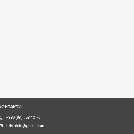
+380 (93) 758-10-70
bdv16ukr@gmail.com