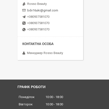
Rosso Beauty
bdv16ukr@gmail.com
+380937581070
+380937581070
+380937581070
Менеджер Rosso Beauty
ГРАФІК РОБОТИ
Понеділок
10:00
18:00
Вівторок
10:00
18:00