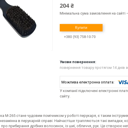
204 ₴
Мінімальна сума замовлення на сайті —
Купити
+380 (93) 758-10-70
повернення товару протягом 14 днів
з
У компанії підключені електронні пла
сайту.
ка M-265 стане чудовим помічником у роботі перукаря, є таким інструме
і незамінна в перукарній справі. Найчастіше трапляються такі випадки, 
про прибирання дрібних волосинок, із шиї, обличчя, рук. Це створює н