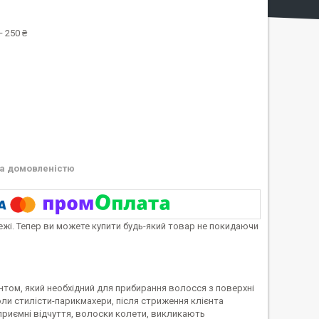
 250 ₴
а домовленістю
тежі. Тепер ви можете купити будь-який товар не покидаючи
нтом, який необхідний для прибирання волосся з поверхні
коли стилісти-парикмахери, після стриження клієнта
еприємні відчуття, волоски колети, викликають