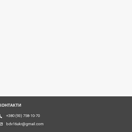
+380 (93) 758-10-70
bdv16ukr@gmail.com