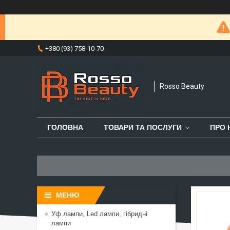
+380 (93) 758-10-70
Rosso Beauty
ГОЛОВНА
ТОВАРИ ТА ПОСЛУГИ
ПРО 
Уф лампи, Led лампи, гібридні
лампи