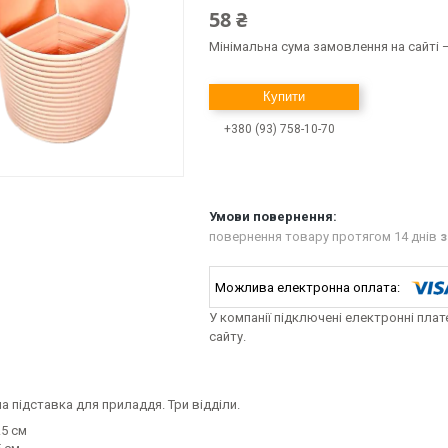
58 ₴
Мінімальна сума замовлення на сайті —
Купити
+380 (93) 758-10-70
повернення товару протягом 14 днів
з
У компанії підключені електронні пла
сайту.
а підставка для приладдя. Три відділи.
.5 см