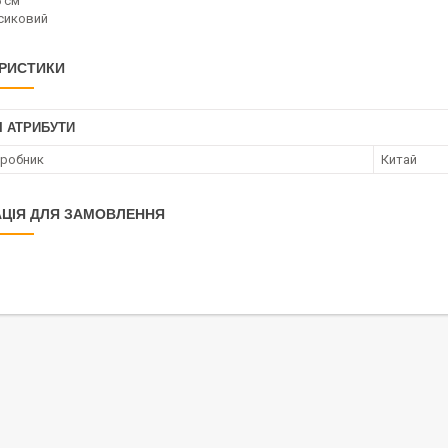
5 см
рсиковий
РИСТИКИ
І АТРИБУТИ
иробник
Китай
ЦІЯ ДЛЯ ЗАМОВЛЕННЯ