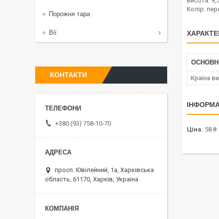
Висота: 9,
Колір: пе
Порожня тара
Вії
ХАРАКТЕ
ОСНОВН
КОНТАКТИ
Країна в
ІНФОРМА
+380 (93) 758-10-70
Ціна:
58 ₴
просп. Ювілейний, 1а, Харківська
область, 61170, Харків, Україна