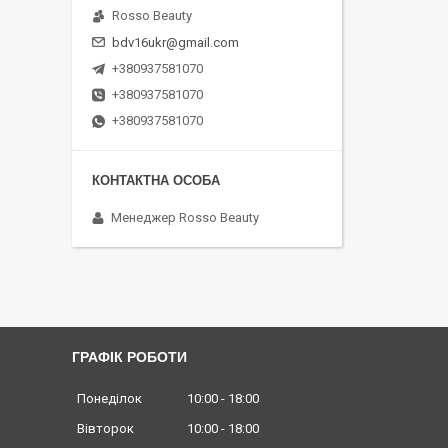
Rosso Beauty
bdv16ukr@gmail.com
+380937581070
+380937581070
+380937581070
Менеджер Rosso Beauty
ГРАФІК РОБОТИ
Понеділок
10:00
18:00
Вівторок
10:00
18:00