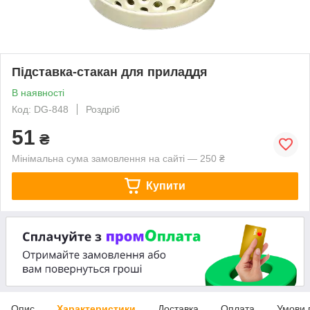
Підставка-стакан для приладдя
В наявності
Код: DG-848
Роздріб
51
₴
Мінімальна сума замовлення на сайті — 250 ₴
Купити
Опис
Характеристики
Доставка
Оплата
Умови 