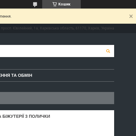
Кошик
лення.
просп. Ювілейний, 1а, Харківська область, 61170, Харків, Україна
ННЯ ТА ОБМІН
 БІЖУТЕРІЇ 3 ПОЛИЧКИ