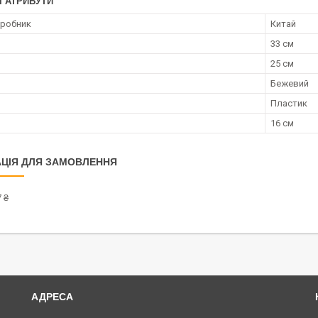
І АТРИБУТИ
иробник
Китай
33 см
25 см
Бежевий
Пластик
16 см
ЦІЯ ДЛЯ ЗАМОВЛЕННЯ
 ₴