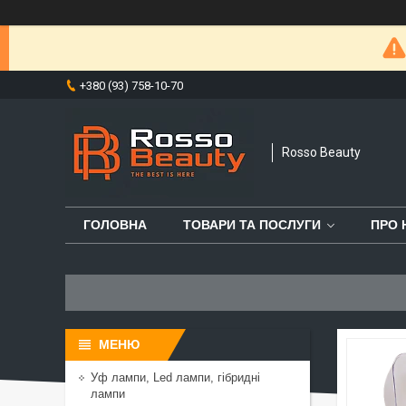
+380 (93) 758-10-70
Rosso Beauty
ГОЛОВНА
ТОВАРИ ТА ПОСЛУГИ
ПРО 
Уф лампи, Led лампи, гібридні
лампи