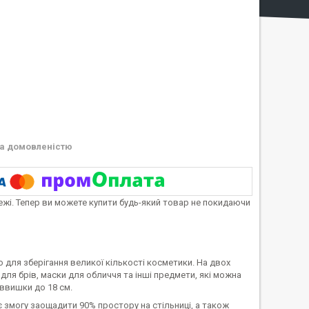
а домовленістю
тежі. Тепер ви можете купити будь-який товар не покидаючи
 для зберігання великої кількості косметики. На двох
 для брів, маски для обличчя та інші предмети, які можна
ввишки до 18 см.
 змогу заощадити 90% простору на стільниці, а також