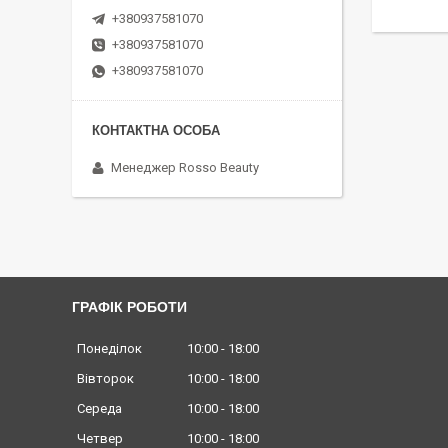
+380937581070
+380937581070
+380937581070
Менеджер Rosso Beauty
ГРАФІК РОБОТИ
Понеділок
10:00
18:00
Вівторок
10:00
18:00
Середа
10:00
18:00
Четвер
10:00
18:00