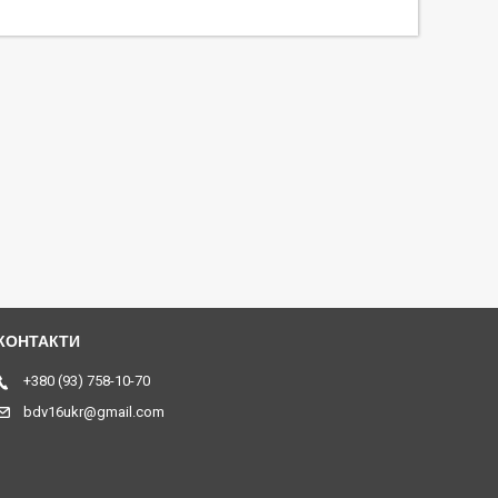
+380 (93) 758-10-70
bdv16ukr@gmail.com