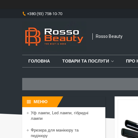
+380 (93) 758-10-70
Rosso Beauty
ГОЛОВНА
ТОВАРИ ТА ПОСЛУГИ
ПРО 
Уф лампи, Led лампи, гібридні
лампи
Фрезера для манікюру та
педікюру