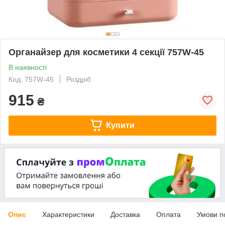
Органайзер для косметики 4 секції 757W-45
В наявності
Код: 757W-45
Роздріб
915
₴
Купити
Опис
Характеристики
Доставка
Оплата
Умови п