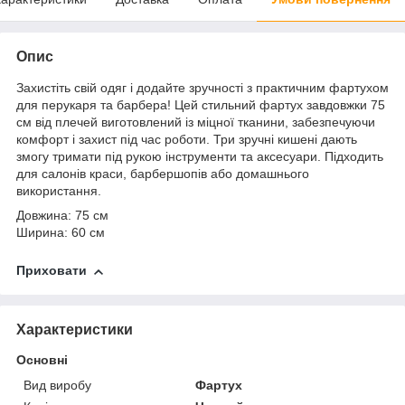
Опис
Захистіть свій одяг і додайте зручності з практичним фартухом
для перукаря та барбера! Цей стильний фартух завдовжки 75
см від плечей виготовлений із міцної тканини, забезпечуючи
комфорт і захист під час роботи. Три зручні кишені дають
змогу тримати під рукою інструменти та аксесуари. Підходить
для салонів краси, барбершопів або домашнього
використання.
Довжина: 75 см
Ширина: 60 см
Приховати
Характеристики
Основні
Вид виробу
Фартух