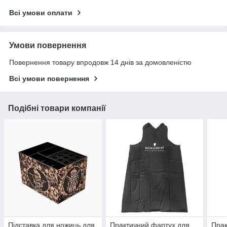
Всі умови оплати
Умови повернення
Повернення товару впродовж 14 днів за домовленістю
Всі умови повернення
Подібні товари компанії
Підставка для ножиць для
Практичний фартух для
Прак