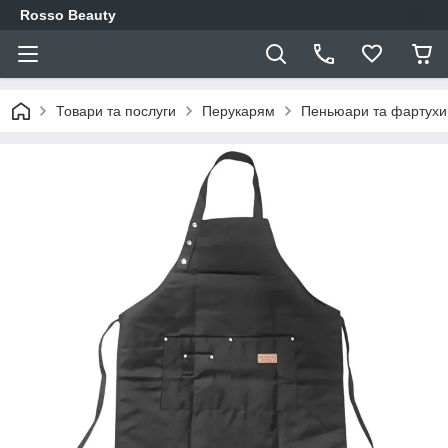
Rosso Beauty
Товари та послуги
Перукарям
Пеньюари та фартухи