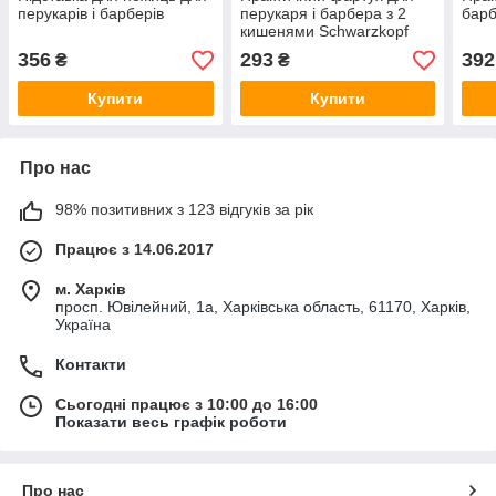
перукарів і барберів
перукаря і барбера з 2
барб
кишенями Schwarzkopf
356
293
392
₴
₴
Купити
Купити
Про нас
98% позитивних з 123 відгуків за рік
Працює з 14.06.2017
м. Харків
просп. Ювілейний, 1а, Харківська область, 61170, Харків,
Україна
Контакти
Сьогодні працює з 10:00 до 16:00
Показати весь графік роботи
Про нас