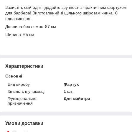
Захистіть свій одяг і додайте зручності з практичним фартухом
для барбера! Виготовлений зі щільного шкірозамінника. Є
одна кишеня.
Довжина без лямок: 87 см
Ширина: 65 см
Характеристики
Основні
Вид виробу
Фартух
Кількість в упаковці
1 шт.
Функціональне
Для майстра
призначення
Умови доставки