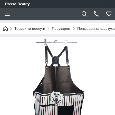
Rosso Beauty
Товари та послуги
Перукарям
Пеньюари та фартухи