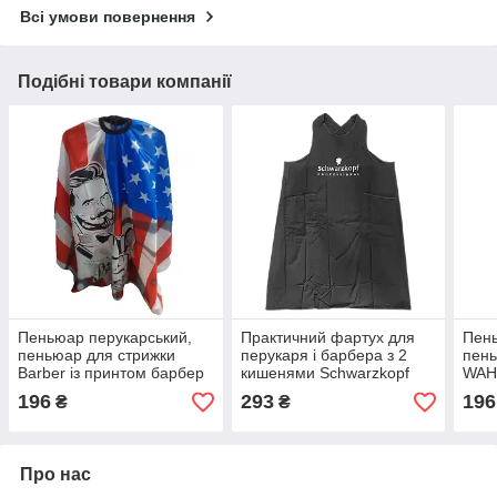
Всі умови повернення
Подібні товари компанії
Пеньюар перукарський,
Практичний фартух для
Пень
пеньюар для стрижки
перукаря і барбера з 2
пень
Barber із принтом барбер
кишенями Schwarzkopf
WAH
196
293
196
₴
₴
Про нас