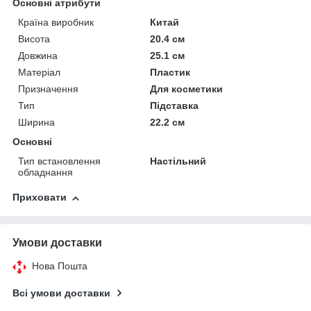
Основні атрибути
Країна виробник
Китай
Висота
20.4 см
Довжина
25.1 см
Матеріал
Пластик
Призначення
Для косметики
Тип
Підставка
Ширина
22.2 см
Основні
Тип встановлення
Настільний
обладнання
Приховати
Умови доставки
Нова Пошта
Всі умови доставки