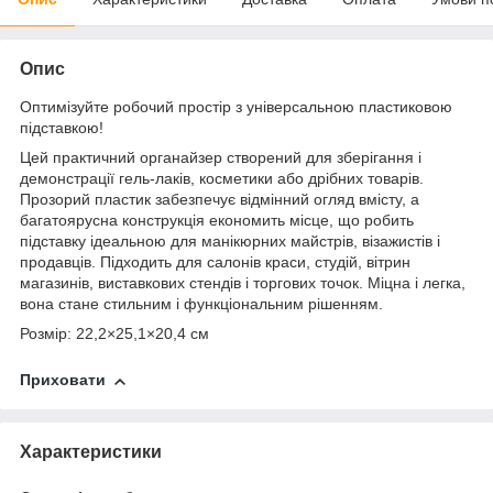
Опис
Оптимізуйте робочий простір з універсальною пластиковою
підставкою!
Цей практичний органайзер створений для зберігання і
демонстрації гель-лаків, косметики або дрібних товарів.
Прозорий пластик забезпечує відмінний огляд вмісту, а
багатоярусна конструкція економить місце, що робить
підставку ідеальною для манікюрних майстрів, візажистів і
продавців. Підходить для салонів краси, студій, вітрин
магазинів, виставкових стендів і торгових точок. Міцна і легка,
вона стане стильним і функціональним рішенням.
Розмір: 22,2×25,1×20,4 см
Приховати
Характеристики