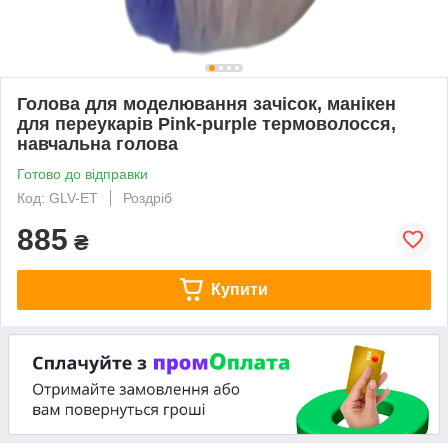
Голова для моделювання зачісок, манікен
для переукарів Pink-purple термоволосся,
навчальна голова
Готово до відправки
Код: GLV-ET
Роздріб
885
₴
Купити