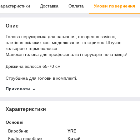
арактеристики
Доставка
Оплата
Умови повернення
Опис
Голова перукарська для навчання, створення зачісок,
плетіння всіляких кос, моделювання та стрижок. Штучне
кольорове термоволосся.
Манекен голова для професіоналів і перукарів-початківців!
Довжина волосся 65-70 см
Струбцина для голови в комплекті.
Приховати
Характеристики
Основні
Виробник
YRE
Країна виробник
Китай