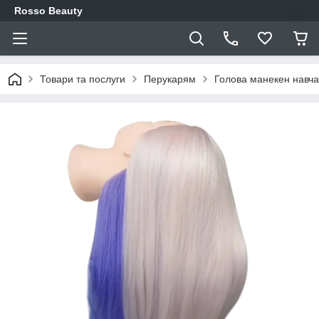
Rosso Beauty
Товари та послуги
Перукарям
Голова манекен навч