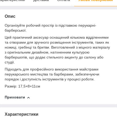
Опис
Організуйте робочий простір із підставкою перукарні-
барберської.
Цей практичний аксесуар оснащений кількома відділеннями
та отворами для зручного розміщення інструментів, таких як
ножиці, гребінці та бритви. Виготовлений з міцного матеріалу
з оригінальним дизайном, натхненним культурою
барбершопів, що додає стильного акценту до салону або
студії.
Підходить для професійного використання майстрами
перукарського мистецтва та барберами, забезпечуючи
порядок і доступність інструментів у процесі роботи.
Размір: 17,5×8×11см
Приховати
Характеристики