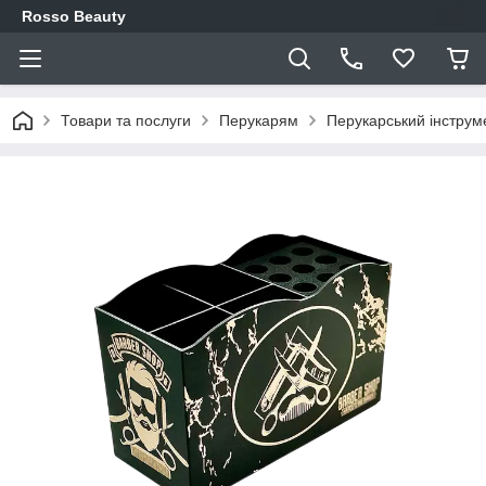
Rosso Beauty
Товари та послуги
Перукарям
Перукарський інструм