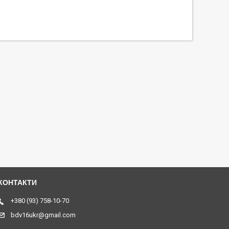
+380 (93) 758-10-70
bdv16ukr@gmail.com