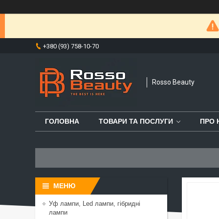
+380 (93) 758-10-70
Rosso Beauty
ГОЛОВНА
ТОВАРИ ТА ПОСЛУГИ
ПРО 
Уф лампи, Led лампи, гібридні
лампи