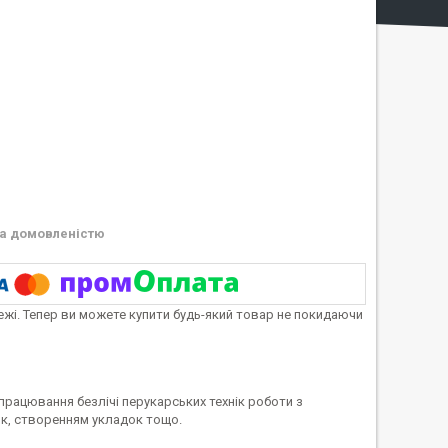
а домовленістю
тежі. Тепер ви можете купити будь-який товар не покидаючи
працювання безлічі перукарських технік роботи з
ок, створенням укладок тощо.