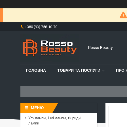
+380 (93) 758-10-70
Rosso Beauty
ГОЛОВНА
ТОВАРИ ТА ПОСЛУГИ
ПРО 
Уф лампи, Led лампи, гібридні
лампи