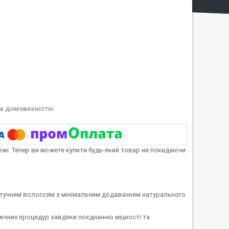
а домовленістю
тежі. Тепер ви можете купити будь-який товар не покидаючи
тучним волоссям з мінімальним додаванням натурального
мічних процедур завдяки поєднанню міцності та