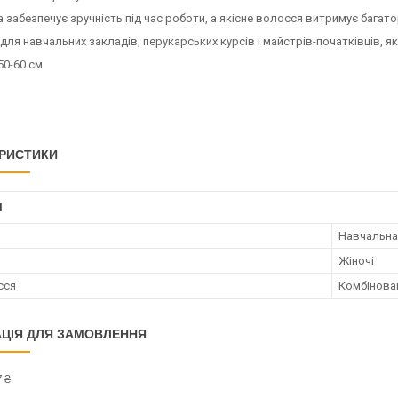
а забезпечує зручність під час роботи, а якісне волосся витримує бага
для навчальних закладів, перукарських курсів і майстрів-початківців, я
50-60 см
РИСТИКИ
І
Навчальна
Жіночі
сся
Комбінова
ЦІЯ ДЛЯ ЗАМОВЛЕННЯ
 ₴