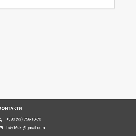
+380 (93) 758-10-70
bdv16ukr@gmail.com