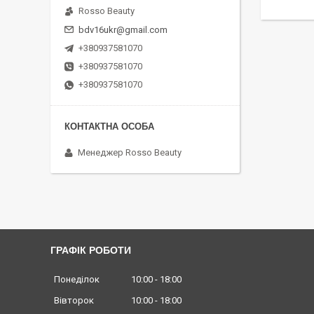
Rosso Beauty
bdv16ukr@gmail.com
+380937581070
+380937581070
+380937581070
Менеджер Rosso Beauty
ГРАФІК РОБОТИ
Понеділок
10:00
18:00
Вівторок
10:00
18:00