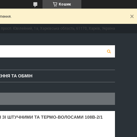
Кошик
лення.
просп. Ювілейний, 1а, Харківська область, 61170, Харків, Україна
ННЯ ТА ОБМІН
ЗІ ШТУЧНИМИ ТА ТЕРМО-ВОЛОСАМИ 108B-2/1