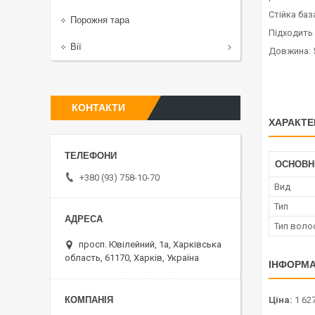
Стійка баз
Порожня тара
Підходить 
Вії
Довжина: 
КОНТАКТИ
ХАРАКТЕ
ОСНОВН
+380 (93) 758-10-70
Вид
Тип
Тип воло
просп. Ювілейний, 1а, Харківська
область, 61170, Харків, Україна
ІНФОРМА
Ціна:
1 627