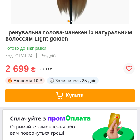
Тренувальна голова-манекен із натуральним
волоссям Light golden
Готово до відправки
Код: GLV-L24
Роздріб
2 699
₴
2 709 ₴
Економія
10 ₴
Залишилось
25 днів
Купити