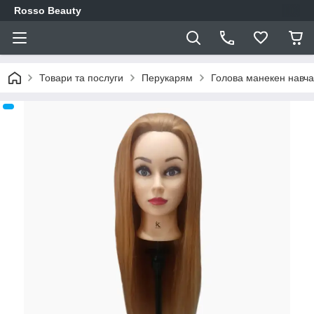
Rosso Beauty
Товари та послуги
Перукарям
Голова манекен навч