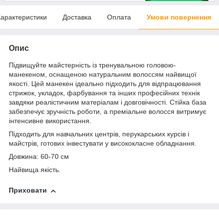
арактеристики
Доставка
Оплата
Умови повернення
Опис
Підвищуйте майстерність із тренувальною головою-
манекеном, оснащеною натуральним волоссям найвищої
якості. Цей манекен ідеально підходить для відпрацювання
стрижок, укладок, фарбування та інших професійних технік
завдяки реалістичним матеріалам і довговічності. Стійка база
забезпечує зручність роботи, а преміальне волосся витримує
інтенсивне використання.
Підходить для навчальних центрів, перукарських курсів і
майстрів, готових інвестувати у висококласне обладнання.
Довжина: 60-70 см
Найвища якість.
Приховати