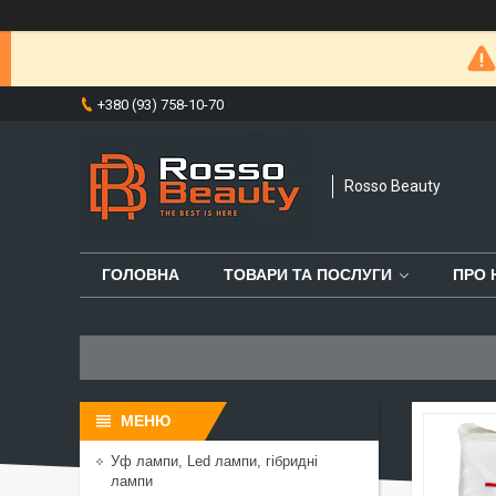
+380 (93) 758-10-70
Rosso Beauty
ГОЛОВНА
ТОВАРИ ТА ПОСЛУГИ
ПРО 
Уф лампи, Led лампи, гібридні
лампи