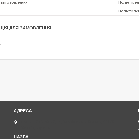
 виготовлення
Поліетиле
Поліетиле
ЦІЯ ДЛЯ ЗАМОВЛЕННЯ
₴
просп. Ювілейний, 1а, Харківська область, 61170,
Харків, Україна