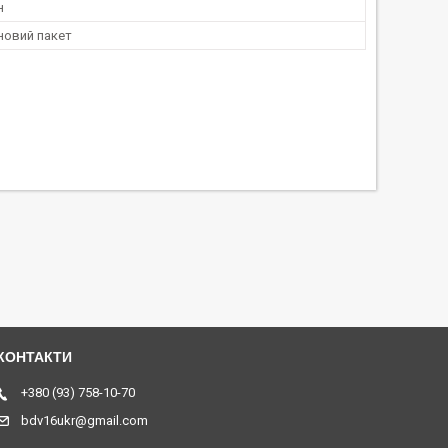
н
новий пакет
+380 (93) 758-10-70
bdv16ukr@gmail.com