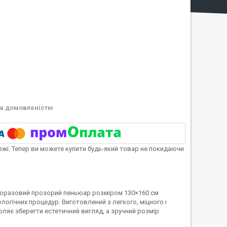
а домовленістю
тежі. Тепер ви можете купити будь-який товар не покидаючи
Одноразовий прозорий пеньюар розміром 130×160 см
логічних процедур. Виготовлений з легкого, міцного і
ляє зберегти естетичний вигляд, а зручний розмір