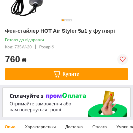
Фен-стайлер HOT Air Styler 5в1 у футлярі
Готово до відправки
Код: 735W-20
Роздріб
760
₴
Купити
Опис
Характеристики
Доставка
Оплата
Умови п