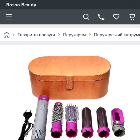
Rosso Beauty
Товари та послуги
Перукарям
Перукарський інструм