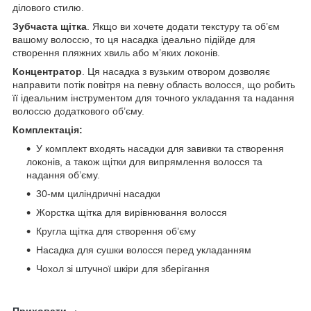
ділового стилю.
Зубчаста щітка
. Якщо ви хочете додати текстуру та об’єм
вашому волоссю, то ця насадка ідеально підійде для
створення пляжних хвиль або м’яких локонів.
Концентратор
. Ця насадка з вузьким отвором дозволяє
направити потік повітря на певну область волосся, що робить
її ідеальним інструментом для точного укладання та надання
волоссю додаткового об’єму.
Комплектація:
У комплект входять насадки для завивки та створення
локонів, а також щітки для випрямлення волосся та
надання об’єму.
30-мм циліндричні насадки
Жорстка щітка для вирівнювання волосся
Кругла щітка для створення об’єму
Насадка для сушки волосся перед укладанням
Чохол зі штучної шкіри для зберігання