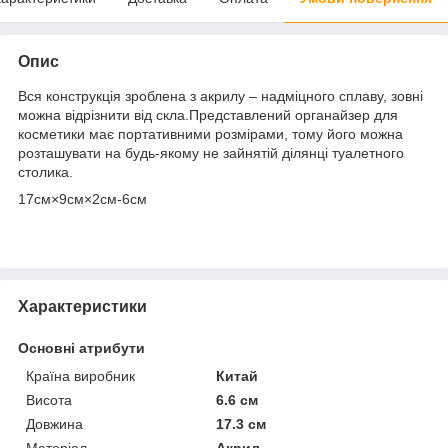
Опис
Вся конструкція зроблена з акрилу – надміцного сплаву, зовні
можна відрізнити від скла.Представлений органайзер для
косметики має портативними розмірами, тому його можна
розташувати на будь-якому не зайнятій ділянці туалетного
столика.
17см×9см×2см-6см
Характеристики
Основні атрибути
Країна виробник
Китай
Висота
6.6 см
Довжина
17.3 см