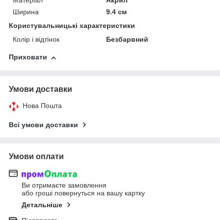
Матеріал
Акрил
Ширина
9.4 см
Користувальницькі характеристики
Колір і відтінок
Безбарвний
Приховати
Умови доставки
Нова Пошта
Всі умови доставки
Умови оплати
Ви отримаєте замовлення
або гроші повернуться на вашу картку
Детальніше