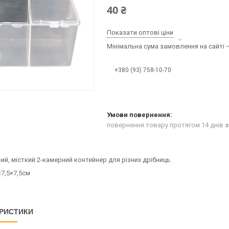
40 ₴
Показати оптові ціни
Мінімальна сума замовлення на сайті —
+380 (93) 758-10-70
повернення товару протягом 14 днів
з
й, місткий 2-камерний контейнер для різних дрібниць.
×7,5×7,5см
РИСТИКИ