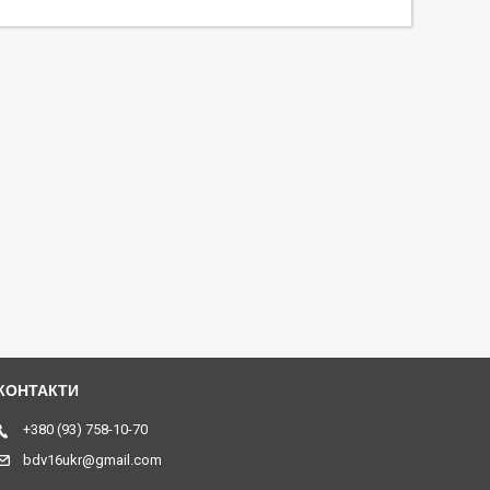
+380 (93) 758-10-70
bdv16ukr@gmail.com