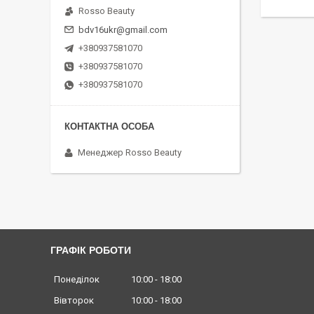
Rosso Beauty
bdv16ukr@gmail.com
+380937581070
+380937581070
+380937581070
Менеджер Rosso Beauty
ГРАФІК РОБОТИ
Понеділок
10:00
18:00
Вівторок
10:00
18:00