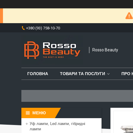
+380 (93) 758-10-70
Rosso Beauty
ГОЛОВНА
ТОВАРИ ТА ПОСЛУГИ
ПРО 
Уф лампи, Led лампи, гібридні
лампи