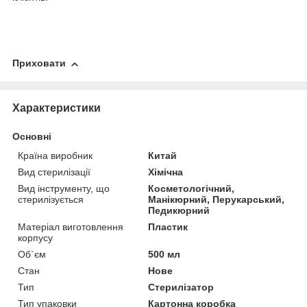
Приховати
Характеристики
Основні
Країна виробник
Китай
Вид стерилізації
Хімічна
Вид інструменту, що
Косметологічний,
стерилізується
Манікюрний, Перукарський,
Педикюрний
Матеріал виготовлення
Пластик
корпусу
Об`єм
500 мл
Стан
Нове
Тип
Стерилізатор
Тип упаковки
Картонна коробка