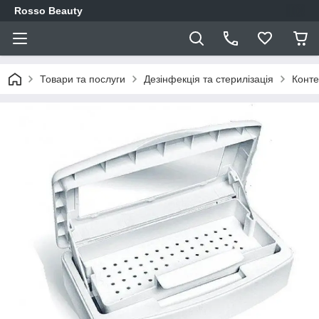
Rosso Beauty
Товари та послуги
Дезінфекція та стерилізація
Конте