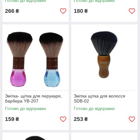
Готово до відправки
Готово до відправки
266
180
₴
₴
Змітка- щітка для перукаря,
Змітка щітка для волосся
барбера YB-207
SDB-02
Готово до відправки
Готово до відправки
159
253
₴
₴