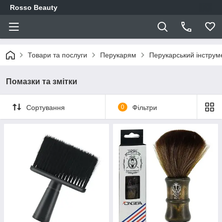
Rosso Beauty
Товари та послуги
Перукарям
Перукарський інструм
Помазки та змітки
Сортування
0
Фільтри