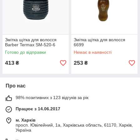
Змітка щітка для волосся
Змітка щітка для волосся
Barber Termax SM-520-6
6699
Готово до відправки
Немає в наявності
413
253
₴
₴
Про нас
98% позитивних з 123 відгуків за рік
Працює з 14.06.2017
м. Харків
просп. Ювілейний, 1а, Харківська область, 61170, Харків,
Україна