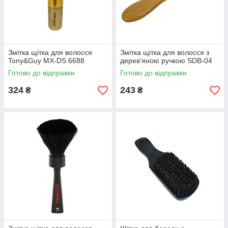
Змітка щітка для волосся
Змітка щітка для волосся з
Tony&Guy MX-DS 6688
дерев'яною ручкою SDB-04
Готово до відправки
Готово до відправки
324
243
₴
₴