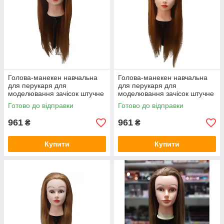
Голова-манекен навчальна
Голова-манекен навчальна
для перукаря для
для перукаря для
моделювання зачісок штучне
моделювання зачісок штучне
волосся
волосся
Готово до відправки
Готово до відправки
961
961
₴
₴
Купити
Купити