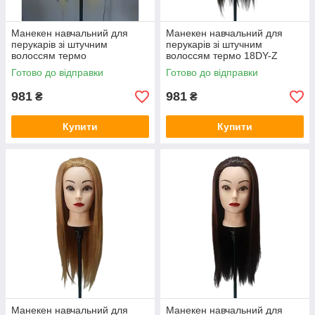
Манекен навчальний для
Манекен навчальний для
перукарів зі штучним
перукарів зі штучним
волоссям термо
волоссям термо 18DY-Z
Готово до відправки
Готово до відправки
981
981
₴
₴
Купити
Купити
Манекен навчальний для
Манекен навчальний для