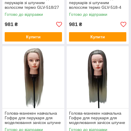
перукарів зі штучним
перукарів зі штучним
волоссям термо GLV-518/27
волоссям термо GLV-518-4
Готово до відправки
Готово до відправки
981
981
₴
₴
Купити
Купити
Голова-манекен навчальна
Голова-манекен навчальна
Гофре для перукаря для
Гофре для перукаря для
моделювання зачісок штучне
моделювання зачісок штучне
волосся GLV-YAX3
волосся GLV-YAX4
Готово до відправки
Готово до відправки