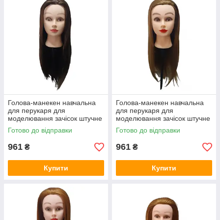
Голова-манекен навчальна
Голова-манекен навчальна
для перукаря для
для перукаря для
моделювання зачісок штучне
моделювання зачісок штучне
волосся
волосся
Готово до відправки
Готово до відправки
961
961
₴
₴
Купити
Купити