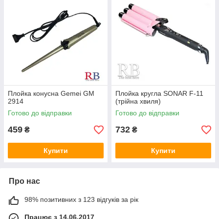
Плойка конусна Gemei GM
Плойка кругла SONAR F-11
2914
(трійна хвиля)
Готово до відправки
Готово до відправки
459
732
₴
₴
Купити
Купити
Про нас
98% позитивних з 123 відгуків за рік
Працює з 14.06.2017