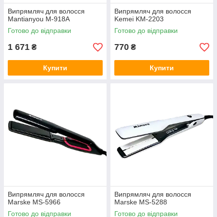
Випрямляч для волосся
Випрямляч для волосся
Mantianyou M-918A
Kemei KM-2203
Готово до відправки
Готово до відправки
1 671
770
₴
₴
Купити
Купити
Випрямляч для волосся
Випрямляч для волосся
Marske MS-5966
Marske MS-5288
Готово до відправки
Готово до відправки