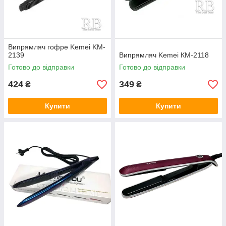
Випрямляч гофре Kemei KM-
2139
Випрямляч Kemei КМ-2118
Готово до відправки
Готово до відправки
424
349
₴
₴
Купити
Купити