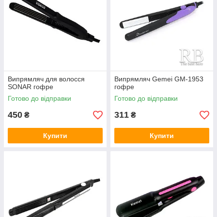
Випрямляч для волосся
Випрямляч Gemei GM-1953
SONAR гофре
гофре
Готово до відправки
Готово до відправки
450
311
₴
₴
Купити
Купити