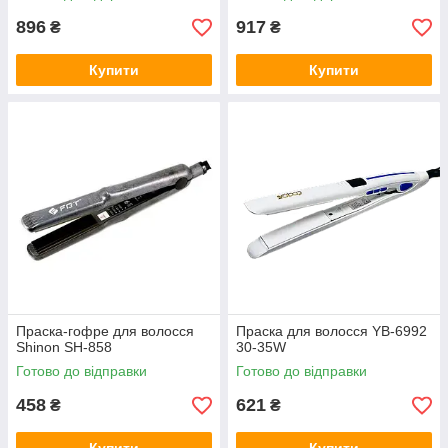
896
917
₴
₴
Купити
Купити
Праска-гофре для волосся
Праска для волосся YB-6992
Shinon SH-858
30-35W
Готово до відправки
Готово до відправки
458
621
₴
₴