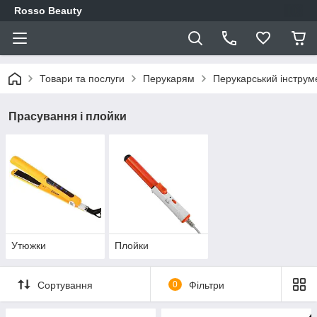
Rosso Beauty
Товари та послуги
Перукарям
Перукарський інструм
Прасування і плойки
Утюжки
Плойки
Сортування
0
Фільтри